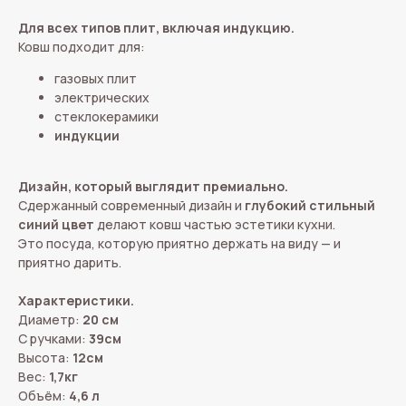
Для всех типов плит, включая индукцию.
Ковш подходит для:
газовых плит
электрических
стеклокерамики
индукции
Дизайн, который выглядит премиально.
Сдержанный современный дизайн и
глубокий стильный
синий цвет
делают ковш частью эстетики кухни.
Это посуда, которую приятно держать на виду — и
приятно дарить.
Характеристики.
Диаметр:
20 см
С ручками:
39см
Высота:
12см
Вес:
1,7кг
Объём:
4,6 л