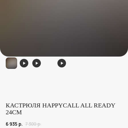
КАСТРЮЛЯ HAPPYCALL ALL READY
24СМ
6 935
р.
7 300
р.