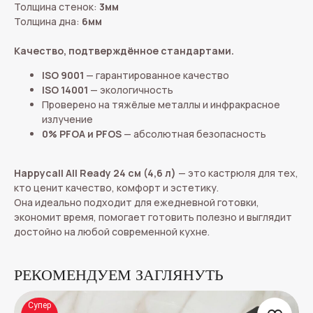
Толщина стенок:
3мм
Толщина дна:
6мм
Качество, подтверждённое стандартами.
ISO 9001
— гарантированное качество
ISO 14001
— экологичность
Проверено на тяжёлые металлы и инфракрасное
излучение
0% PFOA и PFOS
— абсолютная безопасность
Happycall All Ready 24 см (4,6 л)
— это кастрюля для тех,
кто ценит качество, комфорт и эстетику.
Она идеально подходит для ежедневной готовки,
экономит время, помогает готовить полезно и выглядит
достойно на любой современной кухне.
РЕКОМЕНДУЕМ ЗАГЛЯНУТЬ
Супер