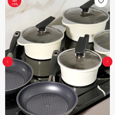
хит
-19%