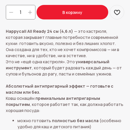
В корзину
Happycall All Ready 24 см (4,6 л)
— это кастрюля,
которая закрывает главные потребности современной
кухни: готовить вкусно, полезно и без лишних хлопот.
Она создана для тех, кто не хочет компромиссов — ни в
качестве, ни в удобстве, ни в эстетике.
Это не «ещё одна кастрюля». Это
универсальный
инструмент
, который будет радовать каждый день — от
супов и бульонов до рагу, пасты и семейных ужинов.
Абсолютный антипригарный эффект — готовьте с
маслом или без.
Ковш оснащён
премиальным антипригарным
покрытием
, которое работает так, как должна работать
хорошая посуда:
можно готовить
полностью без масла
(особенно
удобно для каш и детского питания)