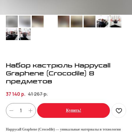
Набор кастрюль Happycall
Graphene (Crocodile) 8
предметов
37 140
р.
41 267
р.
Купить!
Happycall Graphene (Crocodile) — уникальные материалы и технологии