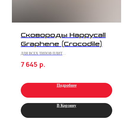
Сковороды Happycall
Graphene (Crocodile)
ДЛЯ ВСЕХ ТИПОВ ПЛИТ
7 645
р.
11-слойные с титановым антипригарным покрытием
Подробнее
В Корзину