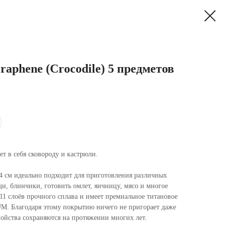
raphene (Crocodile) 5 предметов
ет в себя сковороду и кастрюли.
24 см идеально подходит для приготовления различных
и, блинчики, готовить омлет, яичницу, мясо и многое
11 слоёв прочного сплава и имеет премиальное титановое
M. Благодаря этому покрытию ничего не пригорает даже
свойства сохраняются на протяжении многих лет.