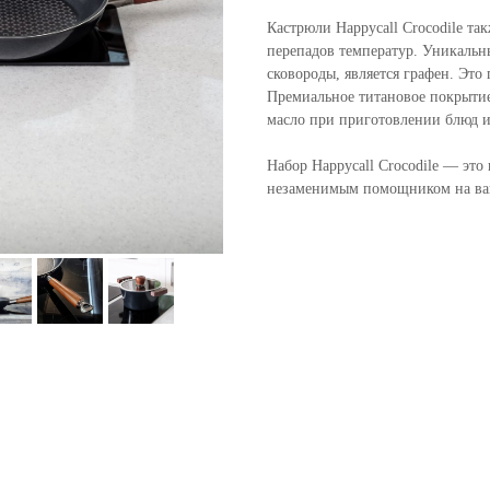
Кастрюли Happycall Crocodile так
перепадов температур. Уникаль
сковороды, является графен. Это
Премиальное титановое покрыти
масло при приготовлении блюд и
Набор Happycall Crocodile — это
незаменимым помощником на ва