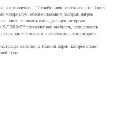
же изготовлены из 11 слоёв прочного сплава и не боятся
ным материалом, обеспечивающим быстрый нагрев
 позволяет экономить ваше драгоценное время.
е X-TINUM™ позволяет вам выбирать, использовать
ли нет, так как покрытие абсолютно антипригарное.
 настоящее качество из Южной Кореи, которое станет
шей кухне.