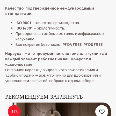
Качество, подтверждённое международными
стандартами.
ISO 9001
— качество производства.
ISO 14001
— экологичность.
Проверено на тяжёлые металлы и инфракрасное
излучение.
Все покрытия безопасны:
PFOA FREE, PFOS FREE
.
Happycall — это продуманная система для кухни, где
каждый элемент работает на ваш комфорт и
удовольствие.
От точной нарезки до идеального приготовления и
удобной подачи — всё, что нужно для вдохновения и
уверенности за плитой, собрано в одном наборе.
РЕКОМЕНДУЕМ ЗАГЛЯНУТЬ
-11%