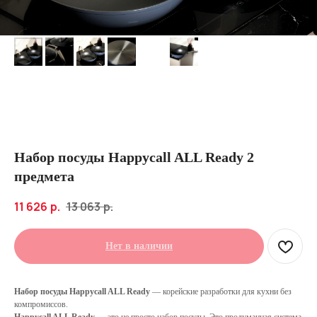
Набор посуды Happycall ALL Ready 2
предмета
11 626
р.
13 063
р.
Нет в наличии
Набор посуды Happycall ALL Ready
— корейские разработки для кухни без
компромиссов.