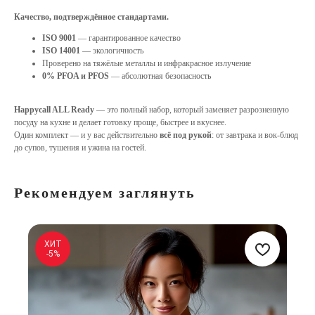
Качество, подтверждённое стандартами.
ISO 9001
— гарантированное качество
ISO 14001
— экологичность
Проверено на тяжёлые металлы и инфракрасное излучение
0% PFOA и PFOS
— абсолютная безопасность
Happycall ALL Ready
— это полный набор, который заменяет разрозненную
посуду на кухне и делает готовку проще, быстрее и вкуснее.
Один комплект — и у вас действительно
всё под рукой
: от завтрака и вок-блюд
до супов, тушения и ужина на гостей.
Рекомендуем заглянуть
ХИТ
-5%