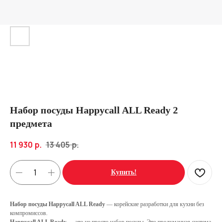
Набор посуды Happycall ALL Ready 2
предмета
11 930
р.
13 405
р.
Купить!
Набор посуды Happycall ALL Ready
— корейские разработки для кухни без
компромиссов.