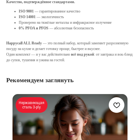
Качество, подтверждённое стандартами.
ISO 9001
— гарантированное качество
ISO 14001
— экологичность
Проверено на тяжёлые металлы и инфракрасное излучение
0% PFOA и PFOS
— абсолютная безопасность
Happycall ALL Ready
— это полный набор, который заменяет разрозненную
посуду на кухне и делает готовку проще, быстрее и вкуснее.
Один комплект — и у вас действительно
всё под рукой
: от завтрака и вок-блюд
до супов, тушения и ужина на гостей.
Рекомендуем заглянуть
Нержавеющая
сталь 3-ply.