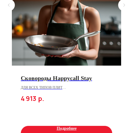
Сковороды Happycall Stay
ДЛЯ ВСЕХ ТИПОВ ПЛИТ
4 913
р.
Нержавеющая сталь. Технология 3-PLY.
Подробнее