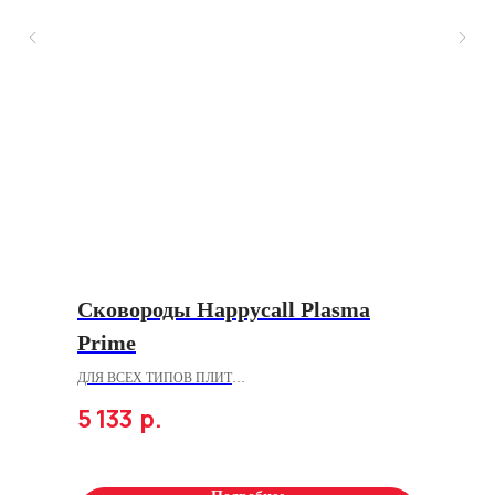
Сковороды Happycall Plasma
Prime
ДЛЯ ВСЕХ ТИПОВ ПЛИТ
5 133
р.
С антипригарным титановым покрытием X-Tinum