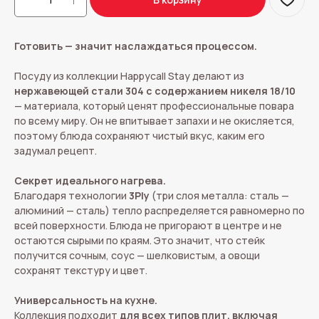
Готовить — значит наслаждаться процессом.
Посуду из коллекции Happycall Stay делают из
нержавеющей стали 304 с содержанием никеля 18/10
— материала, который ценят профессиональные повара
по всему миру. Он не впитывает запахи и не окисляется,
поэтому блюда сохраняют чистый вкус, каким его
задумал рецепт.
Секрет идеального нагрева.
Благодаря технологии
3Ply
(три слоя металла: сталь —
алюминий — сталь) тепло распределяется равномерно по
всей поверхности. Блюда не пригорают в центре и не
остаются сырыми по краям. Это значит, что стейк
получится сочным, соус — шелковистым, а овощи
сохранят текстуру и цвет.
Универсальность на кухне.
Коллекция подходит
для всех типов плит, включая