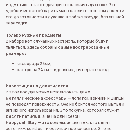
индукцию
, а также для приготовления
в духовке
. Это
удобно: можно обжарить мясо на плите, а потом довести
его до готовности в духовке в той же посуде, без лишней
пересадки.
Только нужные предметы.
В наборе нет случайных кастрюль, которые будут
пылиться. Здесь собраны
самые востребованные
размеры
:
сковорода 24см;
кастрюля 24 см — идеальна для первых блюд.
Инвестиция на десятилетия.
В этой посуде можно использовать даже
металлические аксессуары
— лопатки, венчики и щипцы
не повредят поверхность. Она не боится частого мытья и
активного использования. Это покупка, которая служит
десятилетиями
, а не на один сезон.
Happycall Stay
— это коллекция для тех, кто ценит
эстетику, комфорт и безупречное качество. Это не