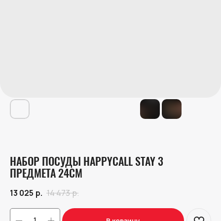
НАБОР ПОСУДЫ HAPPYCALL STAY 3
ПРЕДМЕТА 24СМ
13 025
р.
14 473
р.
В корзину