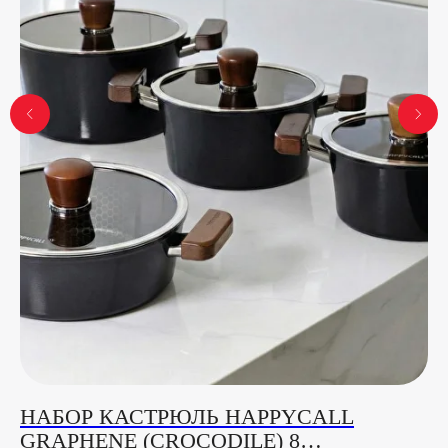
НАБОР КАСТРЮЛЬ HAPPYCALL
Н
GRAPHENE (CROCODILE) 8
П