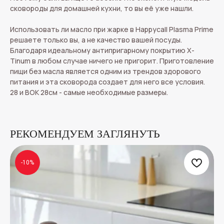
сковороды для домашней кухни, то вы её уже нашли.
Использовать ли масло при жарке в Happycall Plasma Prime
решаете только вы, а не качество вашей посуды.
Благодаря идеальному антипригарному покрытию X-
Tinum в любом случае ничего не пригорит. Приготовление
пищи без масла является одним из трендов здорового
питания и эта сковорода создает для него все условия.
28 и ВОК 28см - самые необходимые размеры.
РЕКОМЕНДУЕМ ЗАГЛЯНУТЬ
-10%