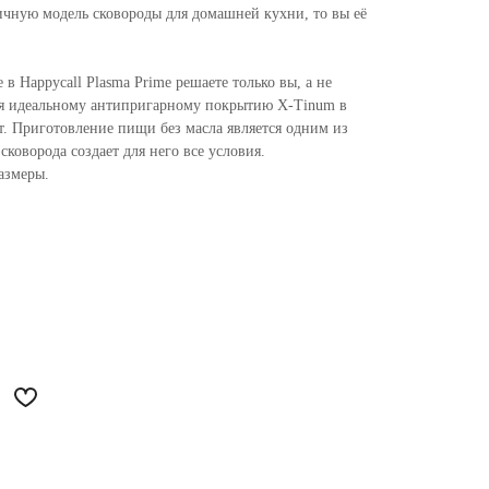
ичную модель сковороды для домашней кухни, то вы её
в Happycall Plasma Prime решаете только вы, а не
ря идеальному антипригарному покрытию X-Tinum в
т. Приготовление пищи без масла является одним из
сковорода создает для него все условия.
азмеры.