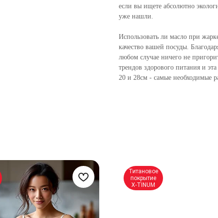
если вы ищете абсолютно эколог
уже нашли.
Использовать ли масло при жарке 
качество вашей посуды. Благода
любом случае ничего не пригори
трендов здорового питания и эта 
20 и 28см - самые необходимые р
Титановое
покрытие
X-TINUM