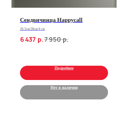
Сендвичница Happycall
26.5см/38см/4 см
6 437
р.
7 950
р.
Подробнее
Нет в наличии