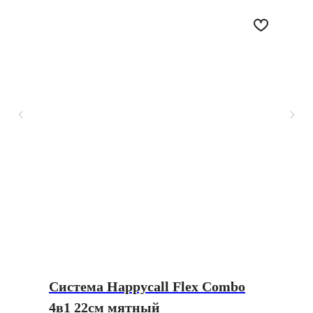
Система Happycall Flex Combo
4в1 22см мятный