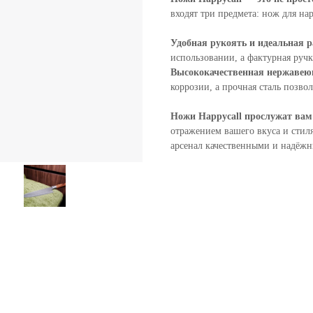
входят три предмета: нож для 
Удобная рукоять и идеальная 
использовании, а фактурная ручк
Высококачественная нержавею
коррозии, а прочная сталь позво
Ножи Happycall прослужат вам
отражением вашего вкуса и стил
арсенал качественными и надёж