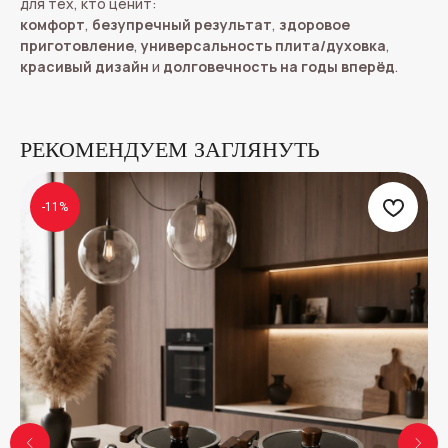
для тех, кто ценит:
комфорт
,
безупречный результат
,
здоровое
приготовление
,
универсальность плита/духовка
,
красивый дизайн
и
долговечность на годы вперёд
.
РЕКОМЕНДУЕМ ЗАГЛЯНУТЬ
-11%