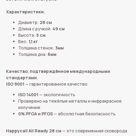
Характеристики.
Диаметр:
28 см
Длина с ручкой:
49 см
Высота:
5 см
Вес:
1,1 кг
Толщина стенок:
3мм
Толщина дна:
6мм
Качество, подтверждённое международными
стандартами.
ISO 9001
— гарантированное качество
ISO 14001
— экологичность
Проверено на тяжёлые металлы и инфракрасное
излучение
0% PFOA и PFOS
— абсолютная безопасность
Happycall All Ready 28 см
— это современная сковорода