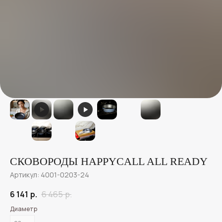
СКОВОРОДЫ HAPPYCALL ALL READY
Артикул:
4001-0203-24
6 141
р.
6 465
р.
Диаметр