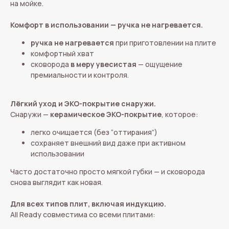
на мойке.
Комфорт в использовании — ручка не нагревается.
ручка не нагревается
при приготовлении на плите
комфортный хват
сковорода
в меру увесистая
— ощущение
премиальности и контроля.
Лёгкий уход и ЭКО-покрытие снаружи.
Снаружи —
керамическое ЭКО-покрытие
, которое:
легко очищается (без “оттирания”)
сохраняет внешний вид даже при активном
использовании
Часто достаточно просто мягкой губки — и сковорода
снова выглядит как новая.
Для всех типов плит, включая индукцию.
All Ready совместима со всеми плитами: