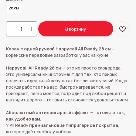
28 см
В корзину
Казан с одной ручкой Happycall All Ready 28 см
—
корейские передовые разработки у вас на кухне.
Happycall All Ready 28 см
— это не просто сковорода.
Это универсальный инструмент для тех, кто привык
получать идеальный результат без лишних усилий. Когда
посуда работает на вас: быстро нагревается, не
пригорает, легко моется, подходит под любой рецепт и
выглядит дорого — готовить становится удовольствием.
Абсолютный антипригарный эффект
— готовьте так,
как удобно вам.
У All Ready
премиальное антипригарное покрытие
,
которое даёт свободу выбора: