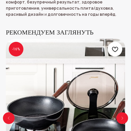
комфорт
,
безупречный результат
,
здоровое
приготовление
,
универсальность плита/духовка
,
красивый дизайн
и
долговечность на годы вперёд
.
РЕКОМЕНДУЕМ ЗАГЛЯНУТЬ
-16%