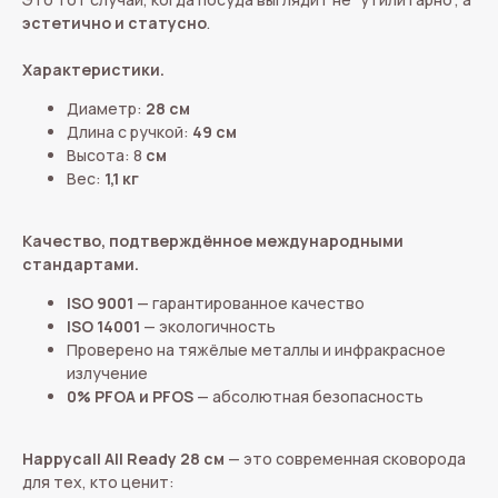
эстетично и статусно
.
Характеристики.
Диаметр:
28 см
Длина с ручкой:
49 см
Высота: 8
см
Вес:
1,1 кг
Качество, подтверждённое международными
стандартами.
ISO 9001
— гарантированное качество
ISO 14001
— экологичность
Проверено на тяжёлые металлы и инфракрасное
излучение
0% PFOA и PFOS
— абсолютная безопасность
Happycall All Ready 28 см
— это современная сковорода
для тех, кто ценит: