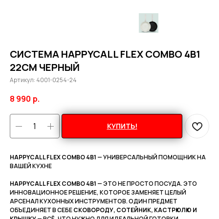
СИСТЕМА HAPPYCALL FLEX COMBO 4В1
22СМ ЧЕРНЫЙ
Артикул:
4001-0254-24
8 990
р.
КУПИТЬ!
HAPPYCALL FLEX COMBO 4В1
— УНИВЕРСАЛЬНЫЙ ПОМОЩНИК НА
ВАШЕЙ КУХНЕ
HAPPYCALL FLEX COMBO 4В1
— ЭТО НЕ ПРОСТО ПОСУДА. ЭТО
ИННОВАЦИОННОЕ РЕШЕНИЕ, КОТОРОЕ ЗАМЕНЯЕТ ЦЕЛЫЙ
АРСЕНАЛ КУХОННЫХ ИНСТРУМЕНТОВ. ОДИН ПРЕДМЕТ
ОБЪЕДИНЯЕТ В СЕБЕ
СКОВОРОДУ, СОТЕЙНИК, КАСТРЮЛЮ И
КРЫШКУ
— ВСЁ, ЧТО НУЖНО ДЛЯ ИДЕАЛЬНОЙ ГОТОВКИ.