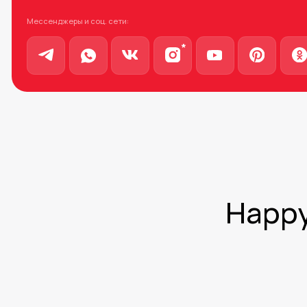
*
Happy