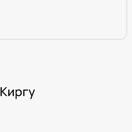
 Киргу