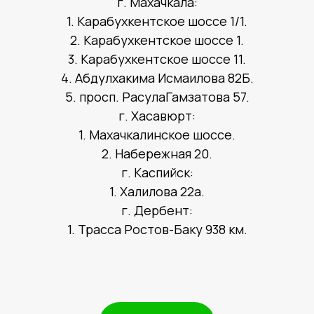
г. Махачкала:
1. Карабухкентское шоссе 1/1.
2. Карабухкентское шоссе 1.
3. Карабухкентское шоссе 11.
4. Абдулхакима Исмаилова 82Б.
5. просп. РасулаГамзатова 57.
г. Хасавюрт:
1. Махачкалинское шоссе.
2. Набережная 20.
г. Каспийск:
1. Халилова 22а.
г. Дербент:
1. Трасса Ростов-Баку 938 км.