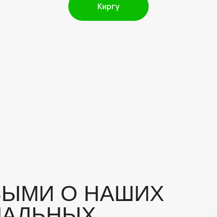
Киргу
МИ О НАШИХ
ЛЬНЫХ
 даю