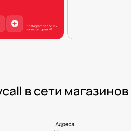
*Instagram запрещён
на территории РФ
call в сети магазинов
Адреса: