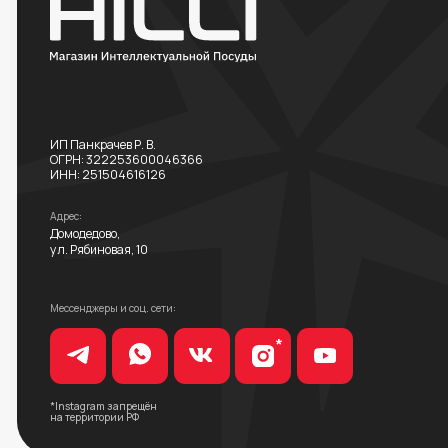
Мессенджеры и соц. сети:
*
*Instagram запрещён
на территории РФ