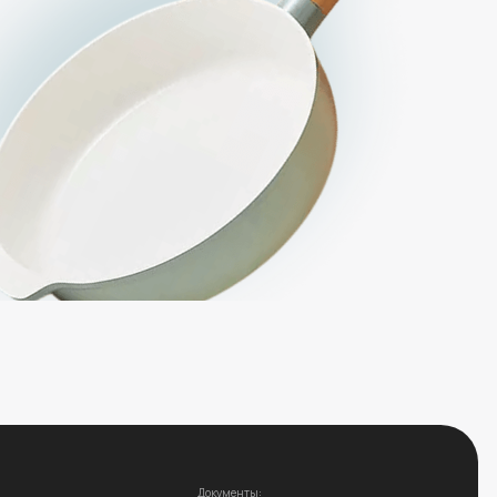
Документы:
Политика конфиденциальности
Пользовательское соглашение
Мы на маркетплейсах:
Wildberries
OZON
Яндекс Маркет