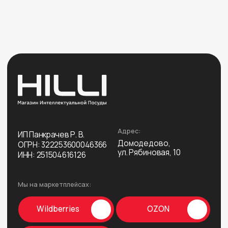
Доставка
Новинки
Гарантия
Хиты продаж
Рассрочка
Дистрибьюторам
Документы:
Политика
конфиденциальности
Пользовательское
соглашение
Мессенджеры и соц. сети:
*
*Instagram запрещён
на территории РФ
© Все права защищены