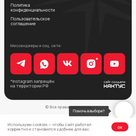
Помочь в выборе?
Используем cookies — чтобы сайт работал
Tilda
Made on
ок
корректно и становился удобнее для вас.