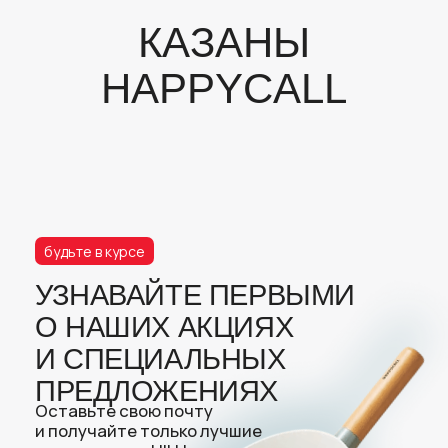
будьте в курсе
УЗНАВАЙТЕ ПЕРВЫМИ
О НАШИХ АКЦИЯХ
И СПЕЦИАЛЬНЫХ
ПРЕДЛОЖЕНИЯХ
Оставьте свою почту
и получайте только лучшие
предложения HILLI
отправить
*Отправляя заявку, подтверждаю своё согласие
с политикой конфиденциальности и даю согласие
на обработку персональных данных