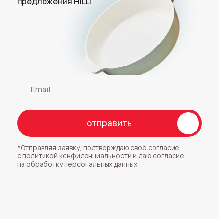
НЕСКОЛЬКО ТЫСЯЧ
ОТЗЫВОВ
О ПРОДУКЦИИ
И РЕЦЕПТЫ В НАШИХ
СОЦ. СЕТЯХ
Ссылки на официальные страницы HILLI:
*
*Instagram запрещён
на территории РФ