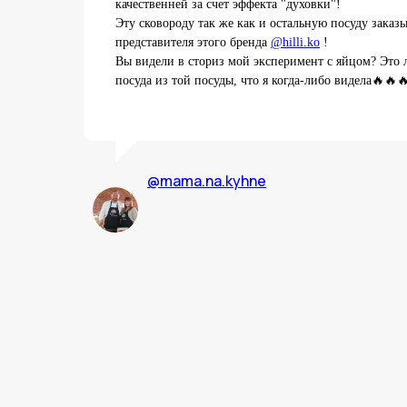
качественней за счет эффекта "духовки"!
Эту сковороду так же как и остальную посуду заказ
представителя этого бренда
@hilli.ko
!
Вы видели в сториз мой эксперимент с яйцом? Это
посуда из той посуды, что я когда-либо видела🔥🔥
@mama.na.kyhne