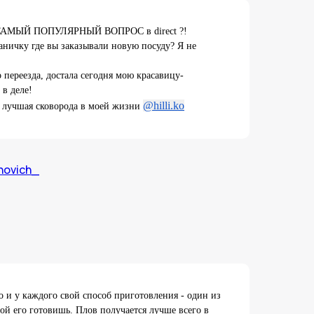
на САМЫЙ ПОПУЛЯРНЫЙ ВОПРОС в direct ?!
аничку где вы заказывали новую посуду? Я не
 переезда, достала сегодня мою красавицу-
 в деле!
@hilli.ko
о лучшая сковорода в моей жизни
novich_
о и у каждого свой способ приготовления - один из
ой его готовишь. Плов получается лучше всего в