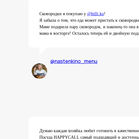
Сковородки я покупаю у
@hilli.ko
!
Я забыла о том, что еда может пристать к сковород
Маме подарила пару сковородок, и наконец-то она 
мама в восторге! Осталось теперь ей и двойную под
@nastenkino_menu
Думаю каждая хозяйка любит готовить в качественн
Посуда HAPPYCALL самый подходящий и доступный