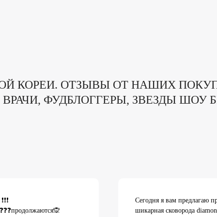
Каталог
ОЙ КОРЕИ. ОТЗЫВЫ ОТ НАШИХ ПОКУ
 ВРАЧИ, ФУДБЛОГГЕРЫ, ЗВЕЗДЫ ШОУ 
❗❗❗
Сегодня я вам предлагаю п
о ❓❓❓продолжаются🙊
шикарная сковорода diamon