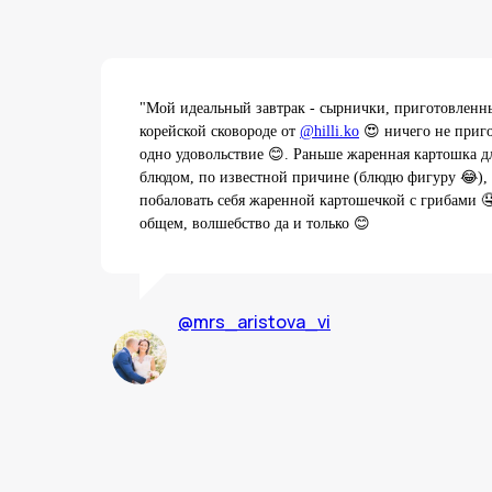
"Мой идеальный завтрак - сырнички, приготовленны
корейской сковороде от
@hilli.ko
😍 ничего не приго
одно удовольствие 😊. Раньше жаренная картошка д
блюдом, по известной причине (блюдю фигуру 😂), 
побаловать себя жаренной картошечкой с грибами 🤤 
общем, волшебство да и только 😊
@
mrs_aristova_vi