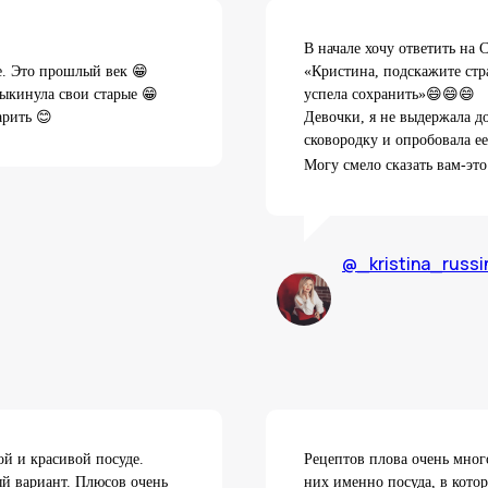
В начале хочу ответить 
ке. Это прошлый век 😁
«Кристина, подскажите стр
выкинула свои старые 😁
успела сохранить»😄😄😄
арить 😊
Девочки, я не выдержала до
сковородку и опробовала ее
Могу смело сказать вам-эт
@_kristina_russi
ой и красивой посуде.
Рецептов плова очень мног
 вариант. Плюсов очень
них именно посуда, в котор