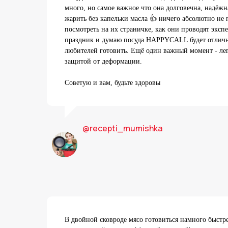
много, но самое важное что она долговечна, надёжн
жарить без капельки масла 👍 ничего абсолютно не
посмотреть на их страничке, как они проводят экс
праздник и думаю посуда HAPPYCALL будет отлич
любителей готовить. Ещё один важный момент - ле
защитой от деформации.
Советую и вам, будьте здоровы
@recepti_mumishka
В двойной сковроде мясо готовиться намного быстре