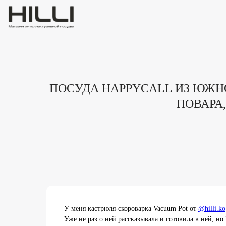
ПОСУДА HAPPYCALL ИЗ ЮЖН
ПОВАРА,
У меня кастрюля-скороварка Vacuum Pot от
@hilli.ko
Уже не раз о ней рассказывала и готовила в ней, н