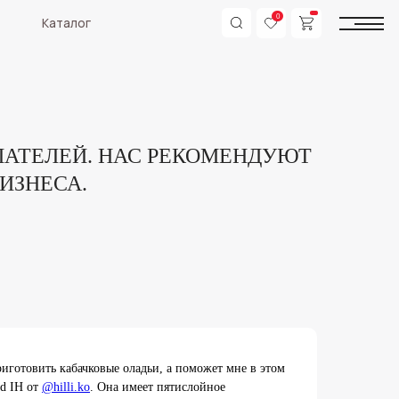
0
ПАТЕЛЕЙ. НАС РЕКОМЕНДУЮТ
БИЗНЕСА.
риготовить кабачковые оладьи, а поможет мне в этом
d IH от
@hilli.ko
. Она имеет пятислойное