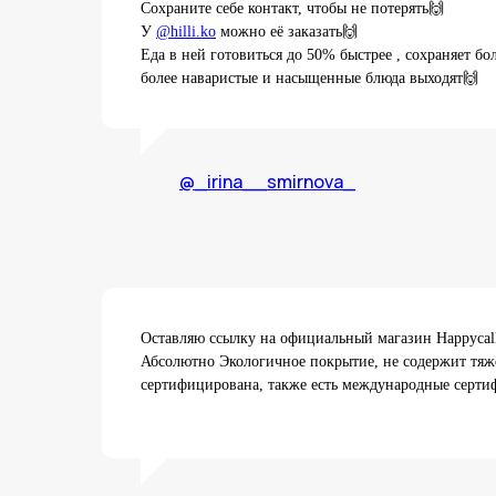
Сохраните себе контакт, чтобы не потерять🙌
У
@hilli.ko
можно её заказать🙌
Еда в ней готовиться до 50% быстрее , сохраняет б
более наваристые и насыщенные блюда выходят🙌
@_irina__smirnova_
Оставляю ссылку на официальный магазин Happyca
Абсолютно Экологичное покрытие, не содержит тяж
сертифицирована, также есть международные сертиф