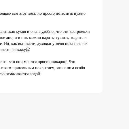
бещаю вам этот пост, но просто потестить нужно
маленькая кухня и очень удобно, что эти кастрюльки
тое дно, и в них можно варить, тушить, жарить и
. Но, как вы знаете, духовки у меня пока нет, так
ичего не скажу🤗
нт - что они моются просто шикарно! Что
с таким прикольным покрытием, что к ним особо
тро отмачивается водой