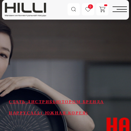
0
СТАТЬ ДИСТРИБЬЮТОРОМ БРЕНДА
HAPPYCALL( ЮЖНАЯ КОРЕЯ)