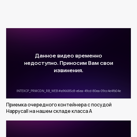
Приемка очередного контейнера с посудой
Happycall на нашем складе класса А