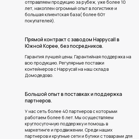
отправляем продукцию за рубеж, уже более 10
лет, накоплен огромный опыт в логистике и
большая клиентская база( более 60т
покупателей).
Прямой контракт с заводом Happycall в
Южной Корее, без посредников.
Гарантия лучшей цены. Гарантийная поддержка на
всю продукцию. Регулярные поставки
контейнеров с Happycall на наш склад в
Домодедово.
Большой опыт в поставках и поддержка
партнеров.
У нас сеть более 40 партнеров с которыми
работаем более 6 лет. Мы осуществляем
круглосуточную поддержку и помощь в
маркетинге и продвижении. Среди наших
партнеров и крупные сети и бутики с товарами для